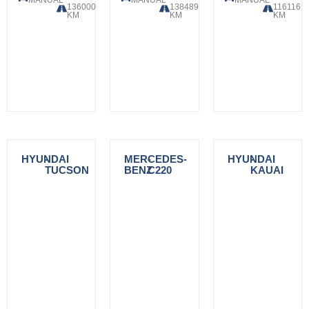
MANUAL
MANUAL
MANUAL
136000
138489
116116
KM
KM
KM
HYUNDAI
-
MERCEDES-
-
HYUNDAI
-
TUCSON
BENZ
C220
KAUAI