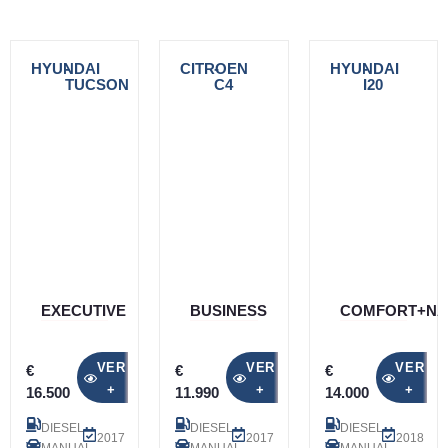
HYUNDAI
-
CITROEN
-
HYUNDAI
-
TUCSON
C4
I20
EXECUTIVE
BUSINESS
COMFORT+NA
VER
VER
VER
€
€
€
+
+
+
16.500
11.990
14.000
DIESEL
DIESEL
DIESEL
2017
2017
2018