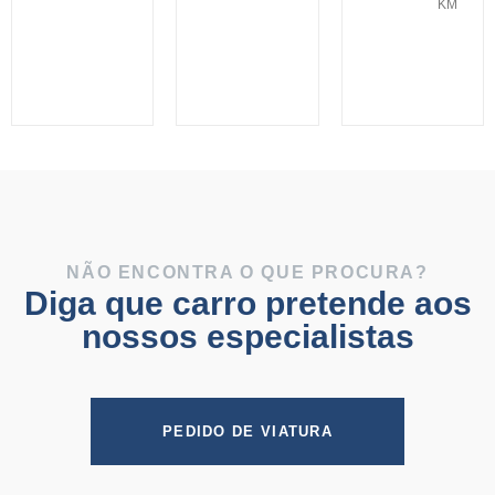
KM
NÃO ENCONTRA O QUE PROCURA?
Diga que carro pretende aos
nossos especialistas
PEDIDO DE VIATURA