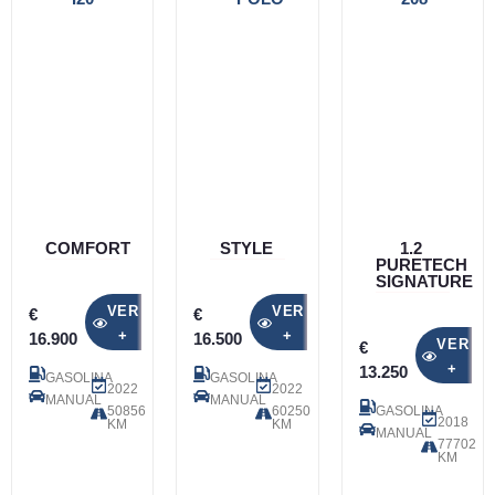
COMFORT
STYLE
1.2
PURETECH
SIGNATURE
VER
VER
€
€
+
+
16.900
16.500
VER
€
+
13.250
GASOLINA
GASOLINA
2022
2022
MANUAL
MANUAL
50856
60250
GASOLINA
2018
KM
KM
MANUAL
77702
KM