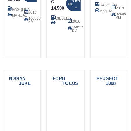
VER
€
GASOLINA
+
14.500
2019
GASOLINA
MANUAL
2010
92405
MANUAL
KM
160305
DIESEL
2016
KM
150915
KM
NISSAN
-
FORD
-
PEUGEOT
-
JUKE
FOCUS
3008