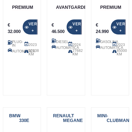
PREMIUM
AVANTGARDE
PREMIUM
VER
VER
VER
€
€
€
+
+
+
32.000
46.500
24.990
PLUG-
DIESEL
GASOLINA
2023
2024
2023
IN
AUTOMÁTICA
AUTOMÁTICA
32038
27682
85000
AUTOMÁTICA
KM
KM
KM
BMW
-
RENAULT
-
MINI
-
330E
MEGANE
CLUBMAN