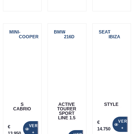
MINI
-
BMW
-
SEAT
-
COOPER
216D
IBIZA
S
ACTIVE
STYLE
CABRIO
TOURER
SPORT
LINE 1.5
VER
€
VER
€
+
14.750
+
13.950