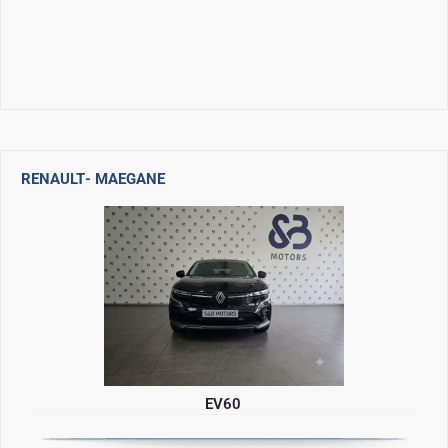
RENAULT
- MAEGANE
EV60