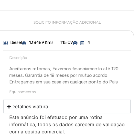
SOLICITO INFORMAÇÃO ADICIONAL
Diesel
138489 Kms
115 CV
4
Descrição
Aceitamos retomas, Fazemos financiamento até 120
meses, Garantia de 18 meses por mutuo acordo,
Entregamos em sua casa em qualquer ponto do Pais
Equipamentos
Detalhes viatura
Este anúncio foi efetuado por uma rotina
informática, todos os dados carecem de validação
com a equipa comercial.