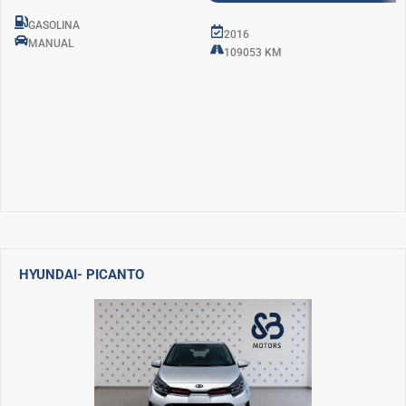
GASOLINA
2016
MANUAL
109053 KM
HYUNDAI
- PICANTO