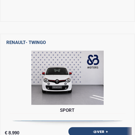
RENAULT
- TWINGO
SPORT
VER +
€ 8.990