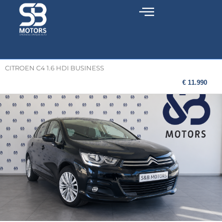
CITROEN C4 1.6 HDI BUSINESS
€ 11.990