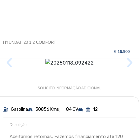
HYUNDAI I20 1.2 COMFORT
€ 16.900
SOLICITO INFORMAÇÃO ADICIONAL
Gasolina
50856 Kms
84 CV
12
Descrição
Aceitamos retomas, Fazemos financiamento até 120