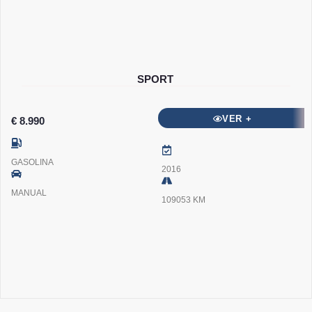
SPORT
VER +
€ 8.990
GASOLINA
2016
MANUAL
109053 KM