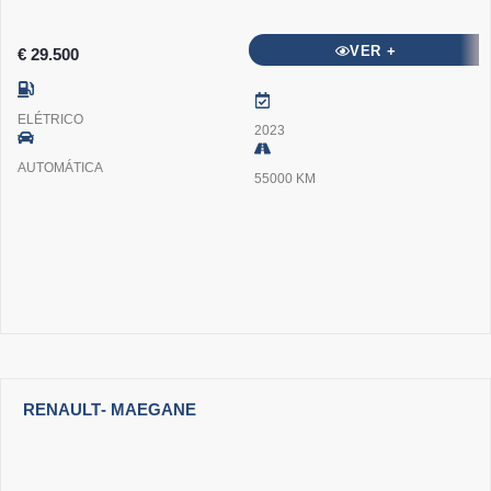
VER +
€ 29.500
ELÉTRICO
2023
AUTOMÁTICA
55000 KM
RENAULT
- MAEGANE