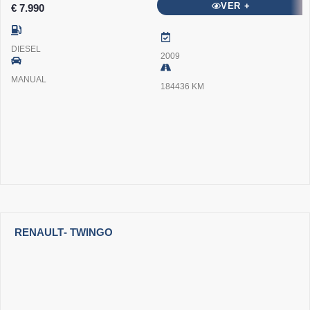
VER +
€ 7.990
DIESEL
2009
MANUAL
184436 KM
RENAULT
- TWINGO