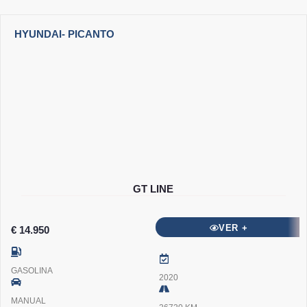
HYUNDAI
- PICANTO
GT LINE
VER +
€ 14.950
GASOLINA
2020
MANUAL