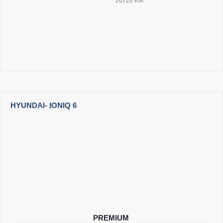
26720 KM
HYUNDAI
- IONIQ 6
PREMIUM