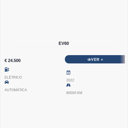
EV60
VER +
€ 24.500
ELÉTRICO
2022
AUTOMÁTICA
80000 KM