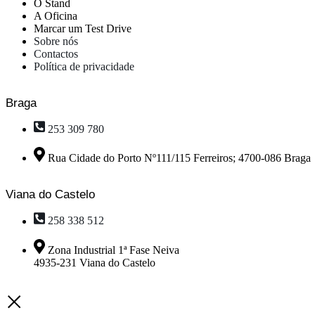
O Stand
A Oficina
Marcar um Test Drive
Sobre nós
Contactos
Política de privacidade
Braga
253 309 780
Rua Cidade do Porto Nº111/115 Ferreiros; 4700-086 Braga
Viana do Castelo
258 338 512
Zona Industrial 1ª Fase Neiva
4935-231 Viana do Castelo