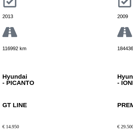
2013
2009
116992 km
18443
Hyundai
Hyun
- PICANTO
- ION
GT LINE
PRE
€ 14.950
€ 29.50