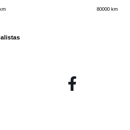
 km
80000 km
alistas