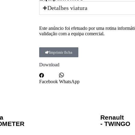
Detalhes viatura
Este anúncio foi efetuado por uma rotina informát
validação com a equipa comercial.
Imprimir ficha
Download
Facebook
WhatsApp
a
Renault
OOMETER
- TWINGO