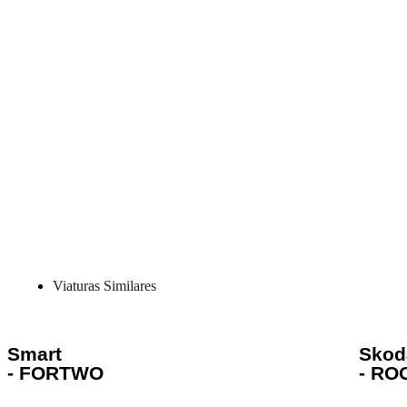
Viaturas Similares
Smart
Skod
- FORTWO
- R