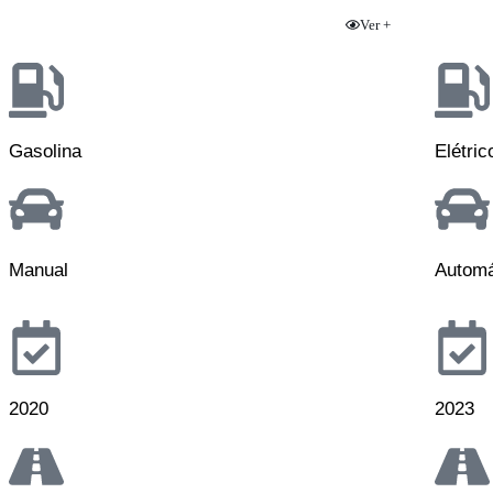
Ver +
Gasolina
Elétric
Manual
Automá
2020
2023