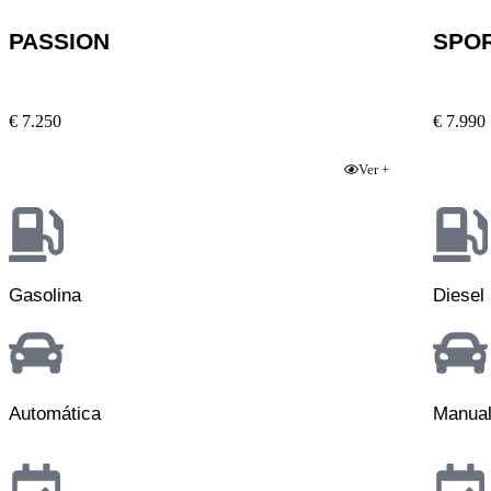
PASSION
SPO
€ 7.250
€ 7.990
Ver +
Gasolina
Diesel
Automática
Manua