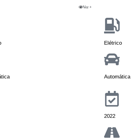
Ver +
o
Elétrico
tica
Automática
2022