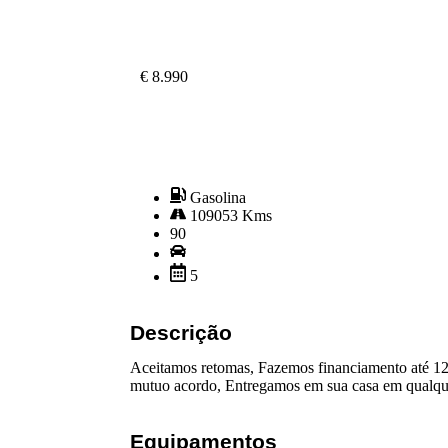
€ 8.990
Gasolina
109053 Kms
90
5
Descrição
Aceitamos retomas, Fazemos financiamento até 12
mutuo acordo, Entregamos em sua casa em qualque
Equipamentos