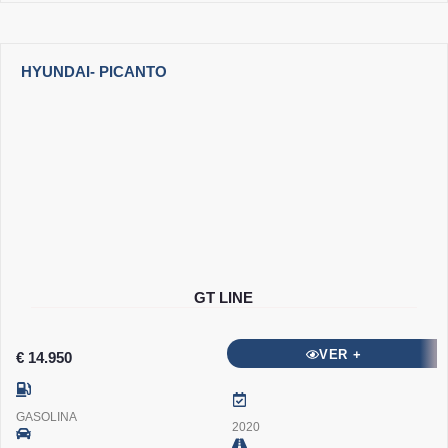
HYUNDAI
- PICANTO
GT LINE
VER +
€ 14.950
GASOLINA
2020