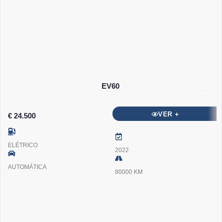
EV60
VER +
€ 24.500
ELÉTRICO
2022
AUTOMÁTICA
80000 KM