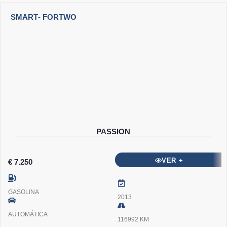
SMART
- FORTWO
PASSION
VER +
€ 7.250
GASOLINA
2013
AUTOMÁTICA
116992 KM