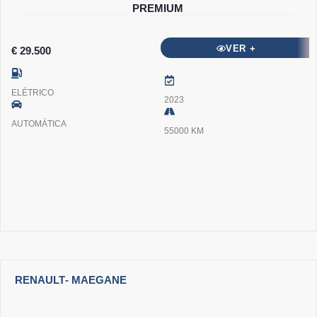
PREMIUM
VER +
€ 29.500
ELÉTRICO
2023
AUTOMÁTICA
55000 KM
RENAULT
- MAEGANE