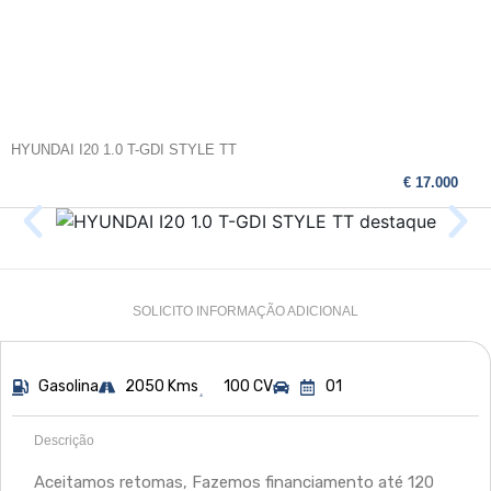
HYUNDAI I20 1.0 T-GDI STYLE TT
€ 17.000
SOLICITO INFORMAÇÃO ADICIONAL
Gasolina
2050 Kms
100 CV
01
Descrição
Aceitamos retomas, Fazemos financiamento até 120