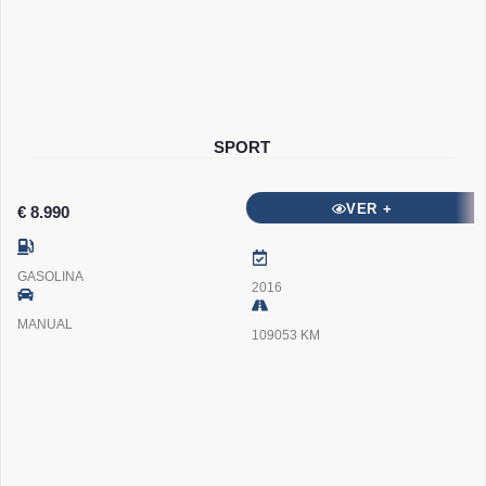
SPORT
VER +
€ 8.990
GASOLINA
2016
MANUAL
109053 KM