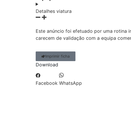
Detalhes viatura
Este anúncio foi efetuado por uma rotina 
carecem de validação com a equipa comerc
Imprimir ficha
Download
Facebook
WhatsApp