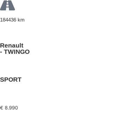
184436 km
Renault
- TWINGO
SPORT
€ 8.990