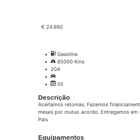
€ 24.990
Gasolina
85000 Kms
204
05
Descrição
Aceitamos retomas, Fazemos financiamento
meses por mutuo acordo. Entregamos em 
Pais
Equipamentos