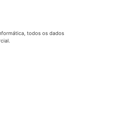
informática, todos os dados
ial.