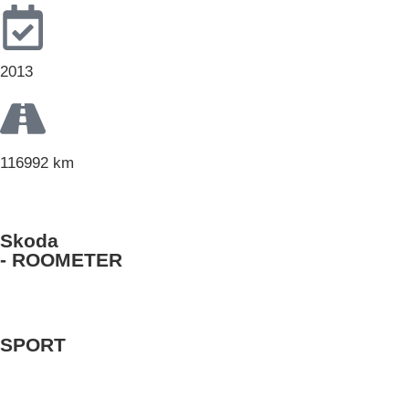
2013
116992 km
Skoda
- ROOMETER
SPORT