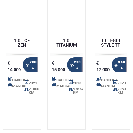
1.0 TCE
1.0
1.0 T-GDI
ZEN
TITANIUM
STYLE TT
VER
VER
VER
€
€
€
+
+
+
14.000
15.000
17.000
GASOLINA
GASOLINA
GASOLINA
2021
2018
2023
MANUAL
MANUAL
MANUAL
21000
93834
2050
KM
KM
KM