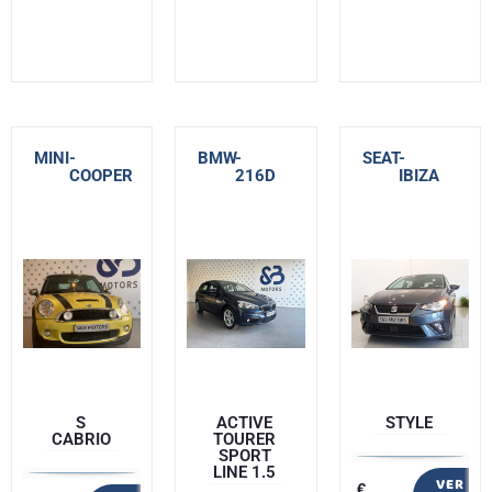
MINI
-
BMW
-
SEAT
-
COOPER
216D
IBIZA
S
ACTIVE
STYLE
CABRIO
TOURER
SPORT
LINE 1.5
VER
€