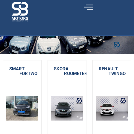
SMART
-
SKODA
-
RENAULT
-
FORTWO
ROOMETER
TWINGO