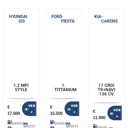
HYUNDAI
-
FORD
-
KIA
-
I20
FIESTA
CARENS
1.2 MPI
1.
17 CRDI
STYLE
TITTANIUM
TX+NAVI
136 CV
VER
VER
€
€
VER
€
+
+
17.000
15.500
+
11.990
GASOLINA
GASOLINA
2021
2019
DIESEL