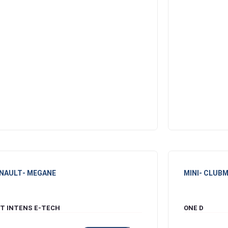
NAULT
- MEGANE
MINI
- CLUB
ST INTENS E-TECH
ONE D