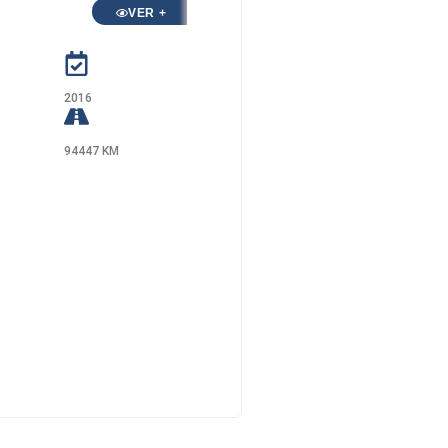
VER +
2016
94447 KM