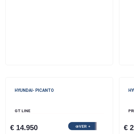
HYUNDAI
- PICANTO
HY
GT LINE
PR
€ 14.950
€ 
VER +