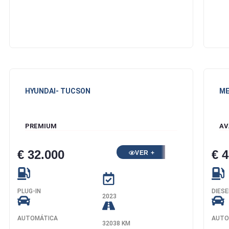
HYUNDAI
- TUCSON
ME
PREMIUM
AV
€ 32.000
€ 
VER +
PLUG-IN
DIESE
2023
AUTOMÁTICA
AUTO
32038 KM