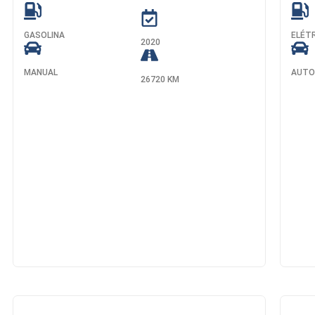
GASOLINA
ELÉT
2020
MANUAL
AUTO
26720 KM