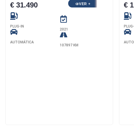
€ 31.490
€ 
VER +
PLUG-IN
PLUG-
2021
AUTOMÁTICA
AUTO
107897 KM