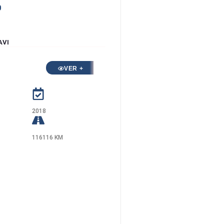
0
AVI
VER +
2018
116116 KM