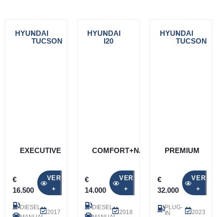
HYUNDAI
-
HYUNDAI
-
HYUNDAI
-
TUCSON
I20
TUCSON
EXECUTIVE
COMFORT+NAVI
PREMIUM
VER
VER
VER
€
€
€
+
+
+
16.500
14.000
32.000
DIESEL
DIESEL
PLUG-
2017
2018
2023
IN