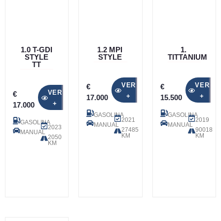
1.0 T-GDI
1.2 MPI
1.
STYLE
STYLE
TITTANIUM
TT
VER
VER
€
€
VER
€
+
+
17.000
15.500
+
17.000
GASOLINA
GASOLINA
2021
2019
GASOLINA
MANUAL
MANUAL
2023
27485
90018
MANUAL
KM
KM
2050
KM