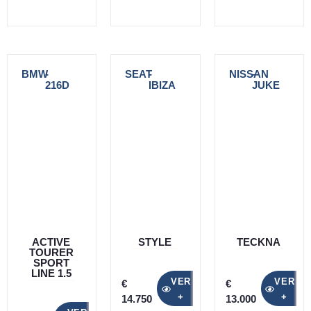
BMW
-
SEAT
-
NISSAN
-
216D
IBIZA
JUKE
ACTIVE
STYLE
TECKNA
TOURER
SPORT
LINE 1.5
VER
VER
€
€
+
+
14.750
13.000