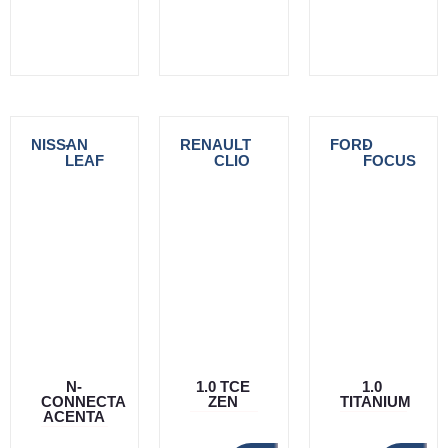
NISSAN
-
RENAULT
-
FORD
-
LEAF
CLIO
FOCUS
N-
1.0 TCE
1.0
CONNECTA
ZEN
TITANIUM
ACENTA