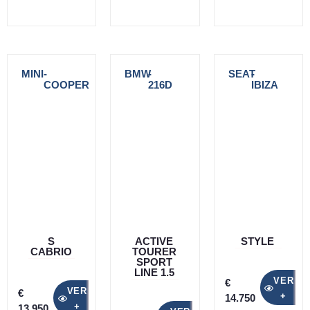
MINI
-
BMW
-
SEAT
-
COOPER
216D
IBIZA
S
ACTIVE
STYLE
CABRIO
TOURER
SPORT
LINE 1.5
VER
€
VER
€
+
14.750
+
13.950