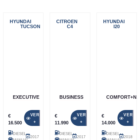
HYUNDAI
-
CITROEN
-
HYUNDAI
-
TUCSON
C4
I20
EXECUTIVE
BUSINESS
COMFORT+NA
VER
VER
VER
€
€
€
+
+
+
16.500
11.990
14.000
DIESEL
DIESEL
DIESEL
2017
2017
2018