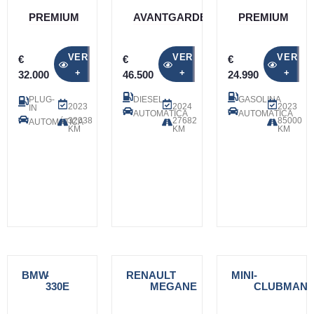
PREMIUM
AVANTGARDE
PREMIUM
VER
VER
VER
€
€
€
+
+
+
32.000
46.500
24.990
PLUG-
DIESEL
GASOLINA
2023
2024
2023
IN
AUTOMÁTICA
AUTOMÁTICA
32038
27682
85000
AUTOMÁTICA
KM
KM
KM
BMW
-
RENAULT
-
MINI
-
330E
MEGANE
CLUBMAN