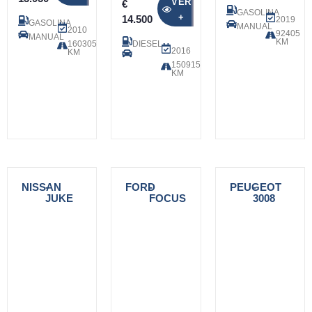
VER
€
GASOLINA
+
14.500
2019
GASOLINA
MANUAL
2010
92405
MANUAL
KM
160305
DIESEL
2016
KM
150915
KM
NISSAN
-
FORD
-
PEUGEOT
-
JUKE
FOCUS
3008