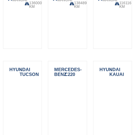
MANUAL
MANUAL
MANUAL
136000
138489
116116
KM
KM
KM
HYUNDAI
-
MERCEDES-
-
HYUNDAI
-
TUCSON
BENZ
C220
KAUAI