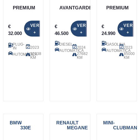
PREMIUM
AVANTGARDE
PREMIUM
VER
VER
VER
€
€
€
+
+
+
32.000
46.500
24.990
PLUG-
DIESEL
GASOLINA
2023
2024
2023
IN
AUTOMÁTICA
AUTOMÁTICA
32038
27682
85000
AUTOMÁTICA
KM
KM
KM
BMW
-
RENAULT
-
MINI
-
330E
MEGANE
CLUBMAN