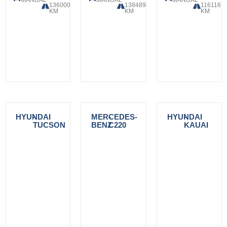
MANUAL
MANUAL
MANUAL
136000
138489
116116
KM
KM
KM
HYUNDAI
-
MERCEDES-
-
HYUNDAI
-
TUCSON
BENZ
C220
KAUAI