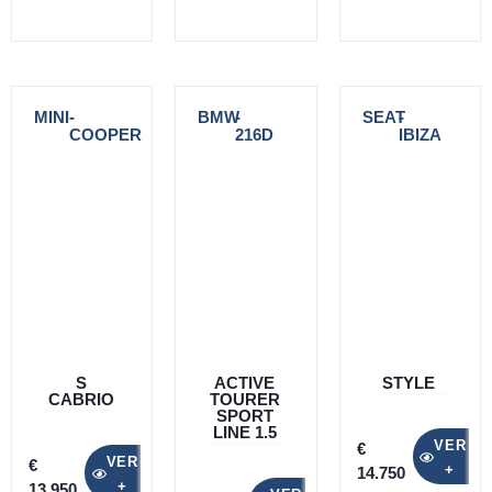
MINI
-
BMW
-
SEAT
-
COOPER
216D
IBIZA
S
ACTIVE
STYLE
CABRIO
TOURER
SPORT
LINE 1.5
VER
€
VER
€
+
14.750
+
13.950