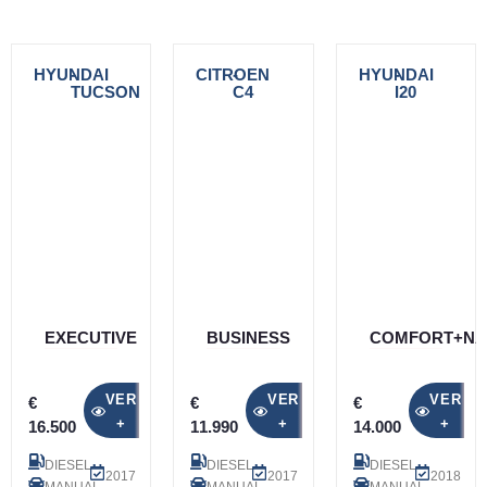
HYUNDAI
-
CITROEN
-
HYUNDAI
-
TUCSON
C4
I20
EXECUTIVE
BUSINESS
COMFORT+NA
VER
VER
VER
€
€
€
+
+
+
16.500
11.990
14.000
DIESEL
DIESEL
DIESEL
2017
2017
2018