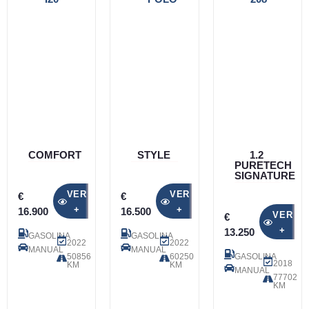
COMFORT
STYLE
1.2
PURETECH
SIGNATURE
VER
VER
€
€
+
+
16.900
16.500
VER
€
+
13.250
GASOLINA
GASOLINA
2022
2022
MANUAL
MANUAL
50856
60250
GASOLINA
2018
KM
KM
MANUAL
77702
KM