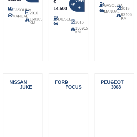
VER
€
GASOLINA
+
14.500
2019
GASOLINA
MANUAL
2010
92405
MANUAL
KM
160305
DIESEL
2016
KM
150915
KM
NISSAN
-
FORD
-
PEUGEOT
-
JUKE
FOCUS
3008