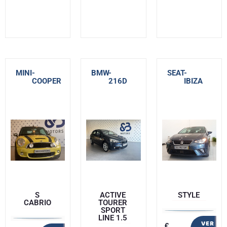
MINI
-
BMW
-
SEAT
-
COOPER
216D
IBIZA
S
ACTIVE
STYLE
CABRIO
TOURER
SPORT
LINE 1.5
VER
€