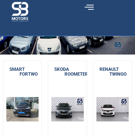
SMART
-
SKODA
-
RENAULT
-
FORTWO
ROOMETER
TWINGO