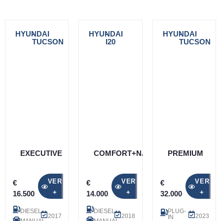
HYUNDAI
-
HYUNDAI
-
HYUNDAI
-
TUCSON
I20
TUCSON
EXECUTIVE
COMFORT+NAVI
PREMIUM
VER
VER
VER
€
€
€
+
+
+
16.500
14.000
32.000
DIESEL
DIESEL
PLUG-
2017
2018
2023
IN