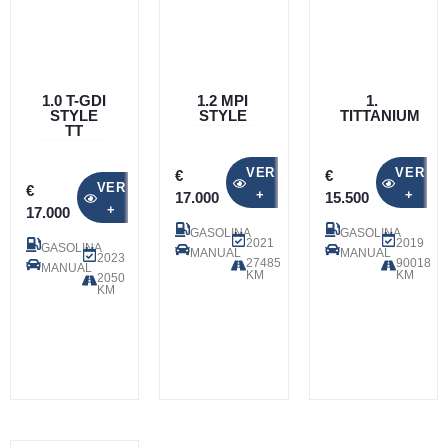
1.0 T-GDI
1.2 MPI
1.
STYLE
STYLE
TITTANIUM
TT
VER
VER
€
€
VER
€
+
+
17.000
15.500
+
17.000
GASOLINA
GASOLINA
2021
2019
GASOLINA
MANUAL
MANUAL
2023
27485
90018
MANUAL
KM
KM
2050
KM