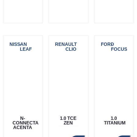
NISSAN
-
RENAULT
-
FORD
-
LEAF
CLIO
FOCUS
N-
1.0 TCE
1.0
CONNECTA
ZEN
TITANIUM
ACENTA