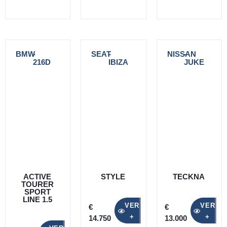
BMW
-
SEAT
-
NISSAN
-
216D
IBIZA
JUKE
ACTIVE
STYLE
TECKNA
TOURER
SPORT
LINE 1.5
VER
VER
€
€
+
+
14.750
13.000