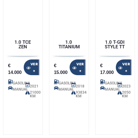
1.0 TCE
1.0
1.0 T-GDI
ZEN
TITANIUM
STYLE TT
VER
VER
VER
€
€
€
+
+
+
14.000
15.000
17.000
GASOLINA
GASOLINA
GASOLINA
2021
2018
2023
MANUAL
MANUAL
MANUAL
21000
93834
2050
KM
KM
KM