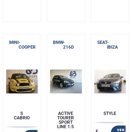
MINI
-
BMW
-
SEAT
-
COOPER
216D
IBIZA
S
ACTIVE
STYLE
CABRIO
TOURER
SPORT
LINE 1.5
VER
€