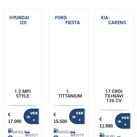
HYUNDAI
-
FORD
-
KIA
-
I20
FIESTA
CARENS
1.2 MPI
1.
17 CRDI
STYLE
TITTANIUM
TX+NAVI
136 CV
VER
VER
€
€
VER
€
+
+
17.000
15.500
+
11.990
GASOLINA
GASOLINA
2021
2019
DIESEL