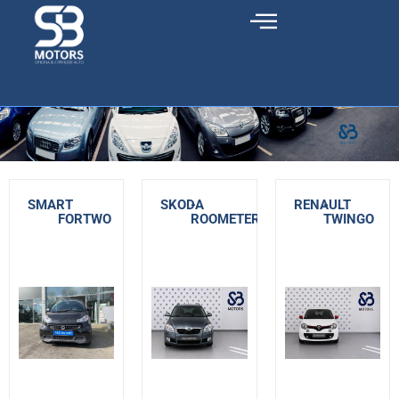
SMART
-
SKODA
-
RENAULT
-
FORTWO
ROOMETER
TWINGO