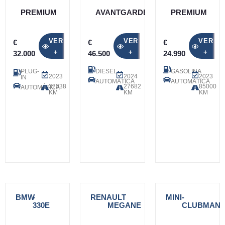
PREMIUM
AVANTGARDE
PREMIUM
VER
VER
VER
€
€
€
+
+
+
32.000
46.500
24.990
PLUG-
DIESEL
GASOLINA
2023
2024
2023
IN
AUTOMÁTICA
AUTOMÁTICA
32038
27682
85000
AUTOMÁTICA
KM
KM
KM
BMW
-
RENAULT
-
MINI
-
330E
MEGANE
CLUBMAN