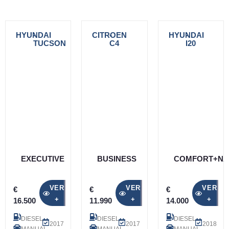
HYUNDAI
-
CITROEN
-
HYUNDAI
-
TUCSON
C4
I20
EXECUTIVE
BUSINESS
COMFORT+NA
VER
VER
VER
€
€
€
+
+
+
16.500
11.990
14.000
DIESEL
DIESEL
DIESEL
2017
2017
2018