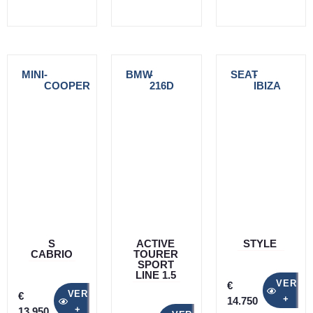
MINI
-
BMW
-
SEAT
-
COOPER
216D
IBIZA
S
ACTIVE
STYLE
CABRIO
TOURER
SPORT
LINE 1.5
VER
€
VER
€
+
14.750
+
13.950