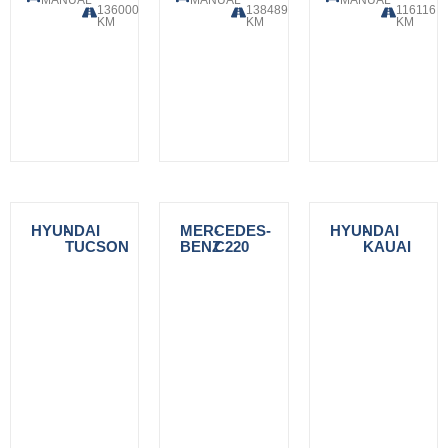
MANUAL
MANUAL
MANUAL
136000
138489
116116
KM
KM
KM
HYUNDAI
-
MERCEDES-
-
HYUNDAI
-
TUCSON
BENZ
C220
KAUAI