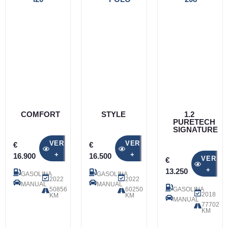
COMFORT
STYLE
1.2
PURETECH
SIGNATURE
VER
VER
€
€
+
+
16.900
16.500
VER
€
+
13.250
GASOLINA
GASOLINA
2022
2022
MANUAL
MANUAL
50856
60250
GASOLINA
2018
KM
KM
MANUAL
77702
KM