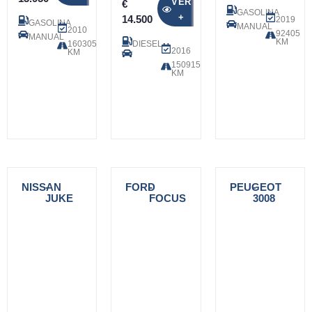
VER
€
GASOLINA
+
14.500
2019
GASOLINA
MANUAL
2010
92405
MANUAL
KM
160305
DIESEL
2016
KM
150915
KM
NISSAN
-
FORD
-
PEUGEOT
-
JUKE
FOCUS
3008