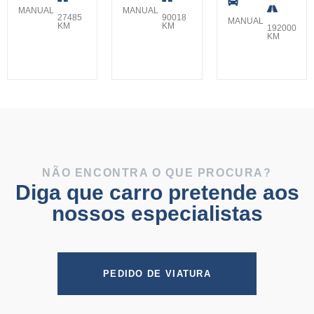
MANUAL
MANUAL
27485
90018
MANUAL
KM
KM
192000
KM
NÃO ENCONTRA O QUE PROCURA?
Diga que carro pretende aos
nossos especialistas
PEDIDO DE VIATURA