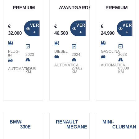
PREMIUM
AVANTGARDE
PREMIUM
VER
VER
VER
€
€
€
+
+
+
32.000
46.500
24.990
PLUG-
DIESEL
GASOLINA
2023
2024
2023
IN
AUTOMÁTICA
AUTOMÁTICA
32038
27682
85000
AUTOMÁTICA
KM
KM
KM
BMW
-
RENAULT
-
MINI
-
330E
MEGANE
CLUBMAN