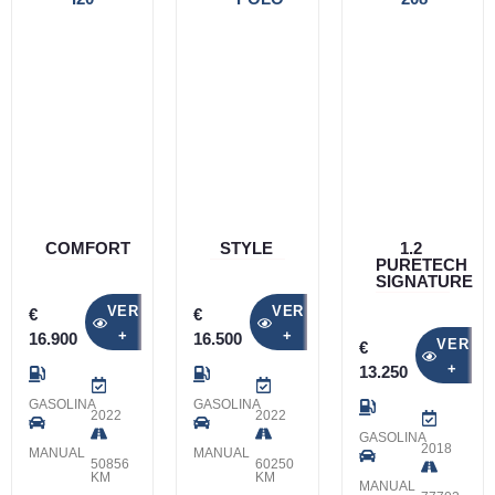
COMFORT
STYLE
1.2
PURETECH
SIGNATURE
VER
VER
€
€
+
+
16.900
16.500
VER
€
+
13.250
GASOLINA
GASOLINA
2022
2022
GASOLINA
2018
MANUAL
MANUAL
50856
60250
KM
KM
MANUAL