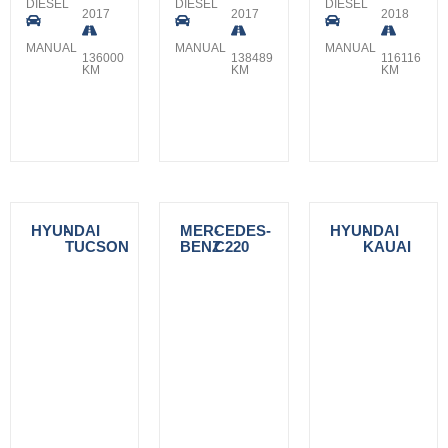
DIESEL
DIESEL
DIESEL
2017
2017
2018
MANUAL
MANUAL
MANUAL
136000
138489
116116
KM
KM
KM
HYUNDAI
-
MERCEDES-
-
HYUNDAI
-
TUCSON
BENZ
C220
KAUAI