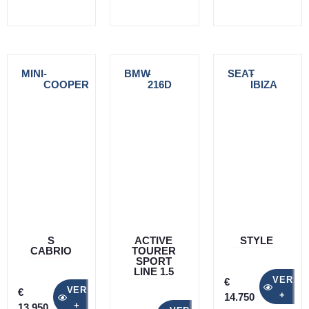
MINI
-
BMW
-
SEAT
-
COOPER
216D
IBIZA
S
ACTIVE
STYLE
CABRIO
TOURER
SPORT
LINE 1.5
VER
€
VER
€
+
14.750
+
13.950