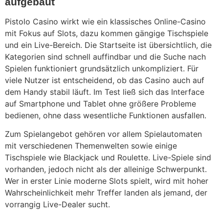
aufgebaut
Pistolo Casino wirkt wie ein klassisches Online-Casino
mit Fokus auf Slots, dazu kommen gängige Tischspiele
und ein Live-Bereich. Die Startseite ist übersichtlich, die
Kategorien sind schnell auffindbar und die Suche nach
Spielen funktioniert grundsätzlich unkompliziert. Für
viele Nutzer ist entscheidend, ob das Casino auch auf
dem Handy stabil läuft. Im Test ließ sich das Interface
auf Smartphone und Tablet ohne größere Probleme
bedienen, ohne dass wesentliche Funktionen ausfallen.
Zum Spielangebot gehören vor allem Spielautomaten
mit verschiedenen Themenwelten sowie einige
Tischspiele wie Blackjack und Roulette. Live-Spiele sind
vorhanden, jedoch nicht als der alleinige Schwerpunkt.
Wer in erster Linie moderne Slots spielt, wird mit hoher
Wahrscheinlichkeit mehr Treffer landen als jemand, der
vorrangig Live-Dealer sucht.