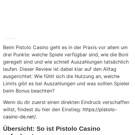
Pistolo Casino im Test: Spiele, Boni und Auszahlungen
Beim Pistolo Casino geht es in der Praxis vor allem um
drei Punkte: welche Spiele verfügbar sind, wie die Boni
geregelt sind und wie schnell Auszahlungen tatsächlich
laufen. Dieser Review ist dabei klar auf den Alltag
ausgerichtet: Wie fühlt sich die Nutzung an, welche
Limits gibt es bei Auszahlungen und was sollten Spieler
beim Bonus beachten?
Wenn du dir zuerst einen direkten Eindruck verschaffen
willst, findest du hier den Einstieg:
https://pistolo-
casino-de.net/
.
Übersicht: So ist Pistolo Casino