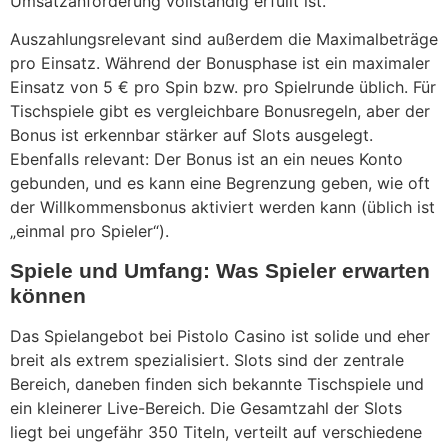
Umsatzanforderung vollständig erfüllt ist.
Auszahlungsrelevant sind außerdem die Maximalbeträge
pro Einsatz. Während der Bonusphase ist ein maximaler
Einsatz von 5 € pro Spin bzw. pro Spielrunde üblich. Für
Tischspiele gibt es vergleichbare Bonusregeln, aber der
Bonus ist erkennbar stärker auf Slots ausgelegt.
Ebenfalls relevant: Der Bonus ist an ein neues Konto
gebunden, und es kann eine Begrenzung geben, wie oft
der Willkommensbonus aktiviert werden kann (üblich ist
„einmal pro Spieler“).
Spiele und Umfang: Was Spieler erwarten
können
Das Spielangebot bei Pistolo Casino ist solide und eher
breit als extrem spezialisiert. Slots sind der zentrale
Bereich, daneben finden sich bekannte Tischspiele und
ein kleinerer Live-Bereich. Die Gesamtzahl der Slots
liegt bei ungefähr 350 Titeln, verteilt auf verschiedene