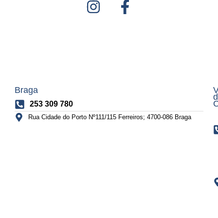
Braga
V
d
C
253 309 780
Rua Cidade do Porto Nº111/115 Ferreiros; 4700-086 Braga