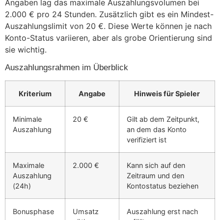
Angaben lag das maximale Auszahlungsvolumen bei
2.000 € pro 24 Stunden. Zusätzlich gibt es ein Mindest-
Auszahlungslimit von 20 €. Diese Werte können je nach
Konto-Status variieren, aber als grobe Orientierung sind
sie wichtig.
Auszahlungsrahmen im Überblick
Kriterium
Angabe
Hinweis für Spieler
Minimale
20 €
Gilt ab dem Zeitpunkt,
Auszahlung
an dem das Konto
verifiziert ist
Maximale
2.000 €
Kann sich auf den
Auszahlung
Zeitraum und den
(24h)
Kontostatus beziehen
Bonusphase
Umsatz
Auszahlung erst nach