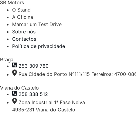
SB Motors
O Stand
A Oficina
Marcar um Test Drive
Sobre nós
Contactos
Política de privacidade
Braga
253 309 780
Rua Cidade do Porto Nº111/115 Ferreiros; 4700-08
Viana do Castelo
258 338 512
Zona Industrial 1ª Fase Neiva
4935-231 Viana do Castelo